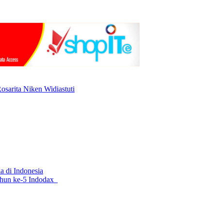
osarita Niken Widiastuti
la di Indonesia
ahun ke-5 Indodax