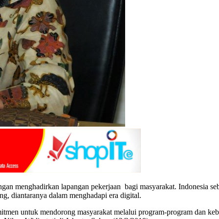
engan menghadirkan lapangan pekerjaan bagi masyarakat. Indonesia seb
g, diantaranya dalam menghadapi era digital.
tmen untuk mendorong masyarakat melalui program-program dan kebijak