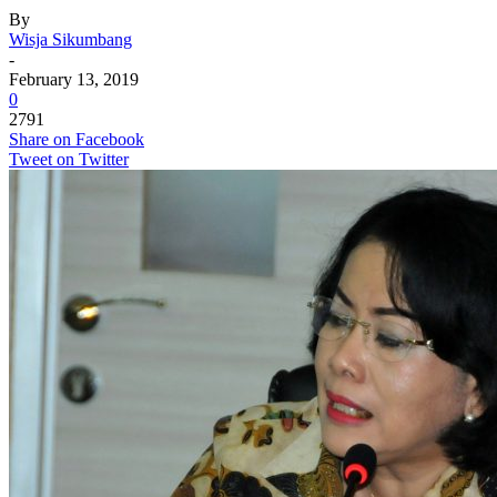
By
Wisja Sikumbang
-
February 13, 2019
0
2791
Share on Facebook
Tweet on Twitter