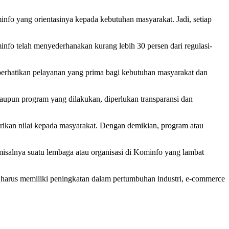
info yang orientasinya kepada kebutuhan masyarakat. Jadi, setiap
fo telah menyederhanakan kurang lebih 30 persen dari regulasi-
mperhatikan pelayanan yang prima bagi kebutuhan masyarakat dan
aupun program yang dilakukan, diperlukan transparansi dan
rikan nilai kepada masyarakat. Dengan demikian, program atau
misalnya suatu lembaga atau organisasi di Kominfo yang lambat
 harus memiliki peningkatan dalam pertumbuhan industri, e-commerce