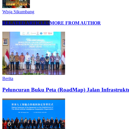
Wisja Sikumbang
RELATED ARTICLES
MORE FROM AUTHOR
Berita
Peluncuran Buku Peta (RoadMap) Jalan Infrastruktu