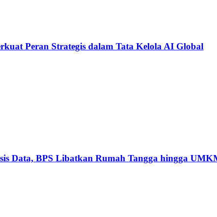
kuat Peran Strategis dalam Tata Kelola AI Global
basis Data, BPS Libatkan Rumah Tangga hingga UM