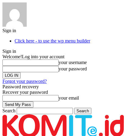
Sign in
Click here - to use the wp menu builder
Sign in
Welcome!
Log into your account
your username
your password
Forgot your password?
Password recovery
Recover your password
your email
Search