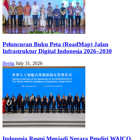
Peluncuran Buku Peta (RoadMap) Jalan
Infrastruktur Digital Indonesia 2026–2030
Berita
July 31, 2026
Indonesia Resmi Menjadi Negara Pendiri WAICO,