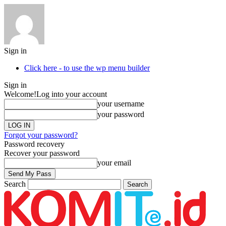
Sign in
Click here - to use the wp menu builder
Sign in
Welcome!
Log into your account
your username
your password
Forgot your password?
Password recovery
Recover your password
your email
Search