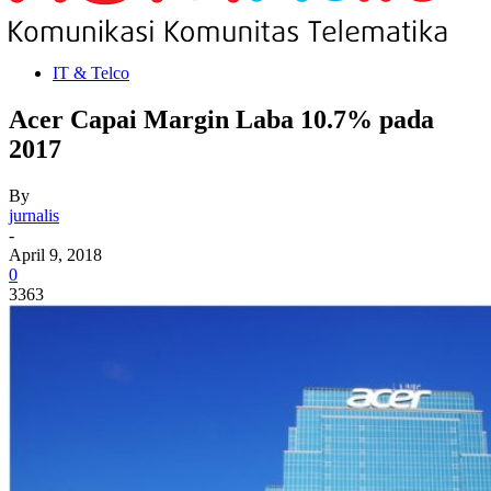
IT & Telco
Acer Capai Margin Laba 10.7% pada
2017
By
jurnalis
-
April 9, 2018
0
3363