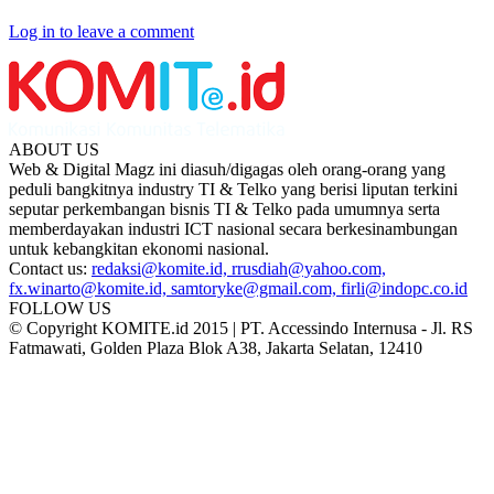
Log in to leave a comment
ABOUT US
Web & Digital Magz ini diasuh/digagas oleh orang-orang yang
peduli bangkitnya industry TI & Telko yang berisi liputan terkini
seputar perkembangan bisnis TI & Telko pada umumnya serta
memberdayakan industri ICT nasional secara berkesinambungan
untuk kebangkitan ekonomi nasional.
Contact us:
redaksi@komite.id, rrusdiah@yahoo.com,
fx.winarto@komite.id, samtoryke@gmail.com, firli@indopc.co.id
FOLLOW US
© Copyright KOMITE.id 2015 | PT. Accessindo Internusa - Jl. RS
Fatmawati, Golden Plaza Blok A38, Jakarta Selatan, 12410