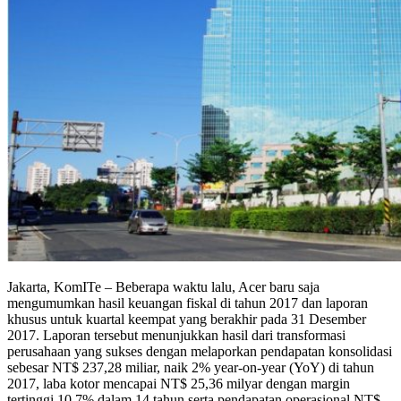
Jakarta, KomITe – Beberapa waktu lalu, Acer baru saja
mengumumkan hasil keuangan fiskal di tahun 2017 dan laporan
khusus untuk kuartal keempat yang berakhir pada 31 Desember
2017. Laporan tersebut menunjukkan hasil dari transformasi
perusahaan yang sukses dengan melaporkan pendapatan konsolidasi
sebesar NT$ 237,28 miliar, naik 2% year-on-year (YoY) di tahun
2017, laba kotor mencapai NT$ 25,36 milyar dengan margin
tertinggi 10,7% dalam 14 tahun serta pendapatan operasional NT$