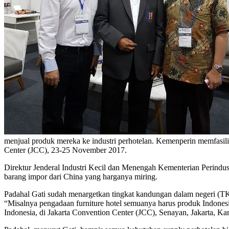
menjual produk mereka ke industri perhotelan. Kemenperin memfasi
Center (JCC), 23-25 November 2017.
Direktur Jenderal Industri Kecil dan Menengah Kementerian Perindus
barang impor dari China yang harganya miring.
Padahal Gati sudah menargetkan tingkat kandungan dalam negeri (TK
“Misalnya pengadaan furniture hotel semuanya harus produk Indonesi
Indonesia, di Jakarta Convention Center (JCC), Senayan, Jakarta, Kam