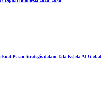
r Digital Indonesia 2026–2030
kuat Peran Strategis dalam Tata Kelola AI Global