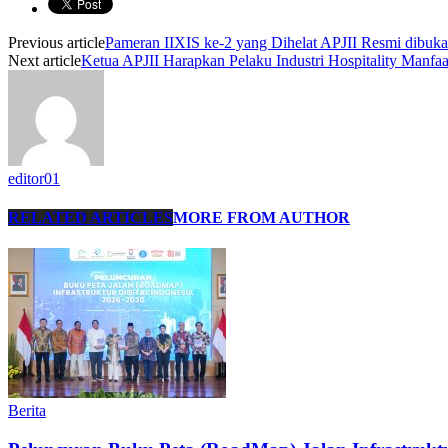
Previous article
Pameran IIXIS ke-2 yang Dihelat APJII Resmi dibuka
Next article
Ketua APJII Harapkan Pelaku Industri Hospitality Manfaa
editor01
RELATED ARTICLES
MORE FROM AUTHOR
Berita