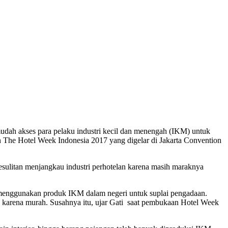
dah akses para pelaku industri kecil dan menengah (IKM) untuk
 The Hotel Week Indonesia 2017 yang digelar di Jakarta Convention
esulitan menjangkau industri perhotelan karena masih maraknya
s menggunakan produk IKM dalam negeri untuk suplai pengadaan.
a karena murah. Susahnya itu, ujar Gati saat pembukaan Hotel Week