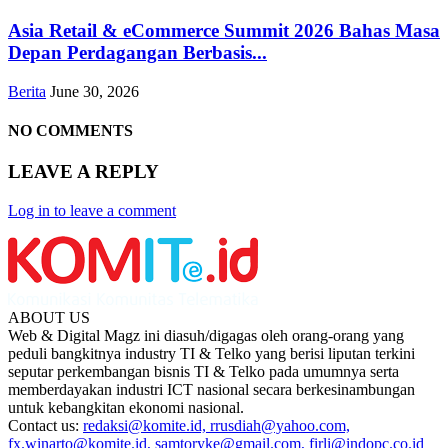
Asia Retail & eCommerce Summit 2026 Bahas Masa
Depan Perdagangan Berbasis...
Berita
June 30, 2026
NO COMMENTS
LEAVE A REPLY
Log in to leave a comment
ABOUT US
Web & Digital Magz ini diasuh/digagas oleh orang-orang yang
peduli bangkitnya industry TI & Telko yang berisi liputan terkini
seputar perkembangan bisnis TI & Telko pada umumnya serta
memberdayakan industri ICT nasional secara berkesinambungan
untuk kebangkitan ekonomi nasional.
Contact us:
redaksi@komite.id, rrusdiah@yahoo.com,
fx.winarto@komite.id, samtoryke@gmail.com, firli@indopc.co.id