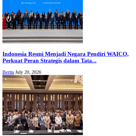
Indonesia Resmi Menjadi Negara Pendiri WAICO,
Perkuat Peran Strategis dalam Tata...
Berita
July 20, 2026