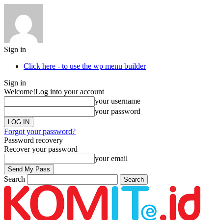
Sign in
Click here - to use the wp menu builder
Sign in
Welcome!
Log into your account
your username
your password
Forgot your password?
Password recovery
Recover your password
your email
Search