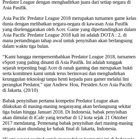
Predator League dengan menghadirkan juara dari setiap negara di
Asia Pasifik.
Asia Pacific Predator League 2018 merupakan turnamen game kelas
dunia dengan melibatkan negara-negara di kawasan Asia Pasifik
yang diselenggarakan oleh Acer. Game yang dipertandingkan dalam
Asia Pacific Predator League 2018 kali ini adalah DOTA : 2, di
mana pertandingan tahap awal untuk penyisihan akan berlangsung
dalam waktu tiga bulan.
“Kami bangga mempersembahkan Predator League 2018, turnamen
eSport yang paling dinanti di Asia Pasifik. Ini adalah tonggak
sejarah terpenting bagi Acer di ranah gaming dan merupakan bukti
serta komitmen kami untuk terus berinovasi dan menghadirkan
keunggulan teknologi tanpa henti kepada para gamer melalui lini
perangkat Predator,” ujar Andrew Hou, Presiden Acer Asia Pacific
di Jakarta. (20/10)
Babak penyisihan pertama kompetisi Predator League akan
dilakukan di masing-masing negarayang akan berlangsung sekitar
tiga bulan hingga Januari 2018. Di Indonesia, babak penyisihan
akan dimulai di iCafe yang tersebar di 12 kota sejak 21 Oktober
2017 mendatang. Pemenang babak penyisihan dari masing-masing
negara akan diundang ke babak final di Jakarta, Indonesia.