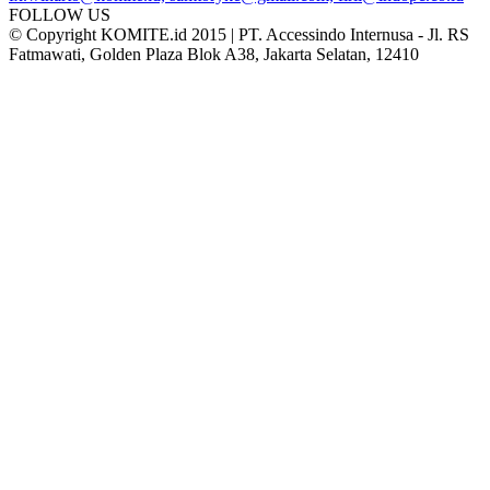
FOLLOW US
© Copyright KOMITE.id 2015 | PT. Accessindo Internusa - Jl. RS
Fatmawati, Golden Plaza Blok A38, Jakarta Selatan, 12410