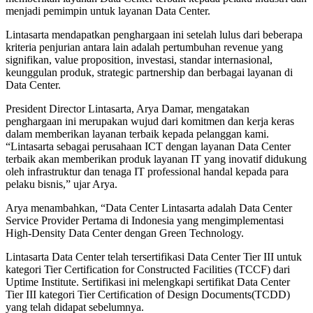
menjadi pemimpin untuk layanan Data Center.
Lintasarta mendapatkan penghargaan ini setelah lulus dari beberapa
kriteria penjurian antara lain adalah pertumbuhan revenue yang
signifikan, value proposition, investasi, standar internasional,
keunggulan produk, strategic partnership dan berbagai layanan di
Data Center.
President Director Lintasarta, Arya Damar, mengatakan
penghargaan ini merupakan wujud dari komitmen dan kerja keras
dalam memberikan layanan terbaik kepada pelanggan kami.
“Lintasarta sebagai perusahaan ICT dengan layanan Data Center
terbaik akan memberikan produk layanan IT yang inovatif didukung
oleh infrastruktur dan tenaga IT professional handal kepada para
pelaku bisnis,” ujar Arya.
Arya menambahkan, “Data Center Lintasarta adalah Data Center
Service Provider Pertama di Indonesia yang mengimplementasi
High-Density Data Center dengan Green Technology.
Lintasarta Data Center telah tersertifikasi Data Center Tier III untuk
kategori Tier Certification for Constructed Facilities (TCCF) dari
Uptime Institute. Sertifikasi ini melengkapi sertifikat Data Center
Tier III kategori Tier Certification of Design Documents(TCDD)
yang telah didapat sebelumnya.