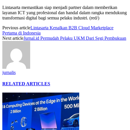
Lintasarta memastikan siap menjadi partner dalam memberikan
layanan ICT yang profesional dan handal dalam rangka mendukung
transformasi digital bagi semua pelaku industri. (red/)
Previous article
Lintasarta Kenalkan B2B Cloud Marketplace
Pertama di Indonesia
Next article
Jurnal.id Permudah Pelaku UKM Dari Segi Pembukuan
jurnalis
RELATED ARTICLES