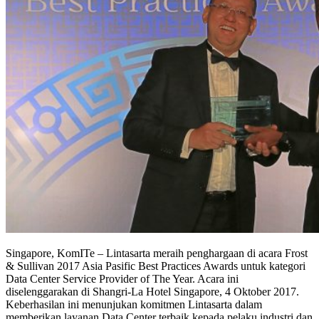
Singapore, KomITe – Lintasarta meraih penghargaan di acara Frost
& Sullivan 2017 Asia Pasific Best Practices Awards untuk kategori
Data Center Service Provider of The Year. Acara ini
diselenggarakan di Shangri-La Hotel Singapore, 4 Oktober 2017.
Keberhasilan ini menunjukan komitmen Lintasarta dalam
memberikan layanan Data Center terbaik kepada pelaku industri dan