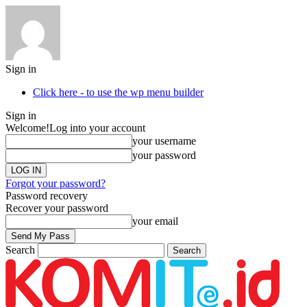
Sign in
Click here - to use the wp menu builder
Sign in
Welcome!
Log into your account
your username
your password
Forgot your password?
Password recovery
Recover your password
your email
Search