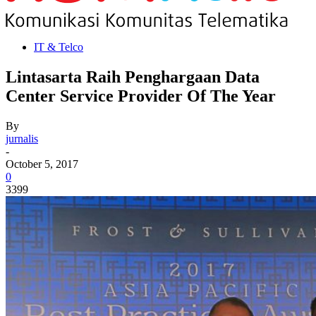
IT & Telco
Lintasarta Raih Penghargaan Data
Center Service Provider Of The Year
By
jurnalis
-
October 5, 2017
0
3399