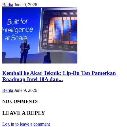
Berita
June 9, 2026
Kembali ke Akar Teknik: Lip-Bu Tan Pamerkan
Roadmap Intel 18A dan...
Berita
June 9, 2026
NO COMMENTS
LEAVE A REPLY
Log in to leave a comment