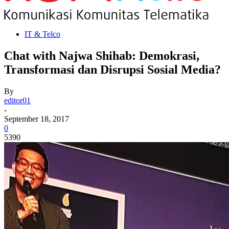
IT & Telco
Chat with Najwa Shihab: Demokrasi,
Transformasi dan Disrupsi Sosial Media?
By
editor01
-
September 18, 2017
0
5390