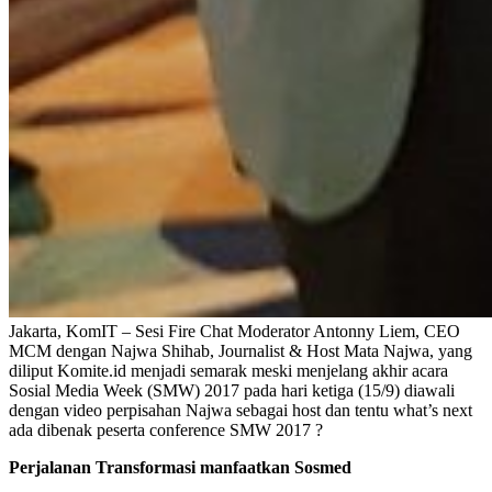
Jakarta, KomIT – Sesi Fire Chat Moderator Antonny Liem, CEO
MCM dengan Najwa Shihab, Journalist & Host Mata Najwa, yang
diliput Komite.id menjadi semarak meski menjelang akhir acara
Sosial Media Week (SMW) 2017 pada hari ketiga (15/9) diawali
dengan video perpisahan Najwa sebagai host dan tentu what’s next
ada dibenak peserta conference SMW 2017 ?
Perjalanan Transformasi manfaatkan Sosmed