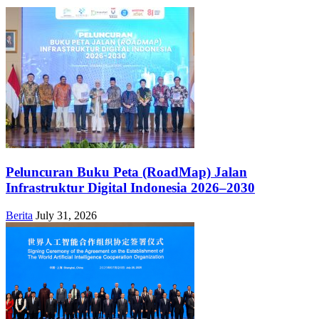
Peluncuran Buku Peta (RoadMap) Jalan
Infrastruktur Digital Indonesia 2026–2030
Berita
July 31, 2026