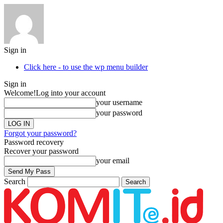
Sign in
Click here - to use the wp menu builder
Sign in
Welcome!
Log into your account
your username
your password
Forgot your password?
Password recovery
Recover your password
your email
Search