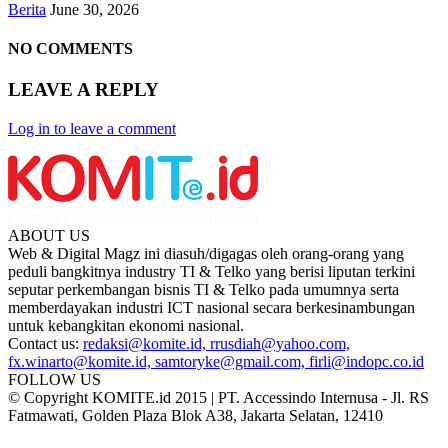
Berita
June 30, 2026
NO COMMENTS
LEAVE A REPLY
Log in to leave a comment
ABOUT US
Web & Digital Magz ini diasuh/digagas oleh orang-orang yang
peduli bangkitnya industry TI & Telko yang berisi liputan terkini
seputar perkembangan bisnis TI & Telko pada umumnya serta
memberdayakan industri ICT nasional secara berkesinambungan
untuk kebangkitan ekonomi nasional.
Contact us:
redaksi@komite.id, rrusdiah@yahoo.com,
fx.winarto@komite.id, samtoryke@gmail.com, firli@indopc.co.id
FOLLOW US
© Copyright KOMITE.id 2015 | PT. Accessindo Internusa - Jl. RS
Fatmawati, Golden Plaza Blok A38, Jakarta Selatan, 12410