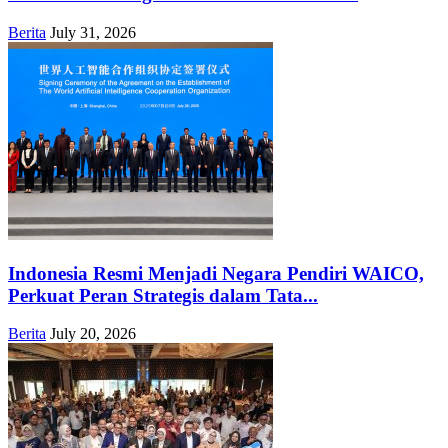
Berita
July 31, 2026
Indonesia Resmi Menjadi Negara Pendiri WAICO,
Perkuat Peran Strategis dalam Tata...
Berita
July 20, 2026