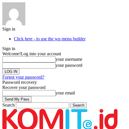
Sign in
Click here - to use the wp menu builder
Sign in
Welcome!
Log into your account
your username
your password
Forgot your password?
Password recovery
Recover your password
your email
Search