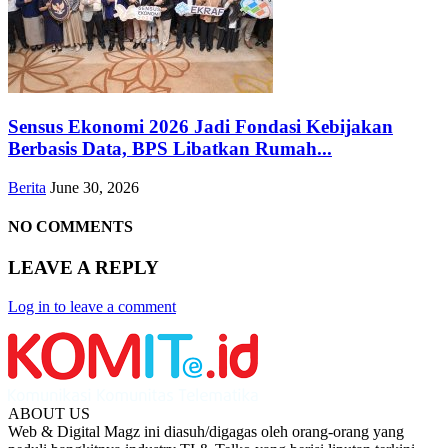
Sensus Ekonomi 2026 Jadi Fondasi Kebijakan
Berbasis Data, BPS Libatkan Rumah...
Berita
June 30, 2026
NO COMMENTS
LEAVE A REPLY
Log in to leave a comment
ABOUT US
Web & Digital Magz ini diasuh/digagas oleh orang-orang yang