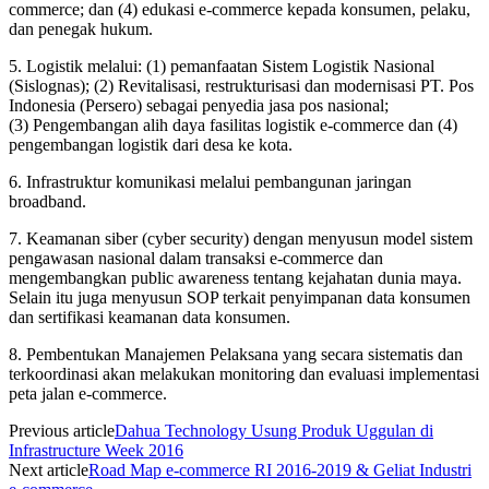
commerce; dan (4) edukasi e-commerce kepada konsumen, pelaku,
dan penegak hukum.
5. Logistik melalui: (1) pemanfaatan Sistem Logistik Nasional
(Sislognas); (2) Revitalisasi, restrukturisasi dan modernisasi PT. Pos
Indonesia (Persero) sebagai penyedia jasa pos nasional;
(3) Pengembangan alih daya fasilitas logistik e-commerce dan (4)
pengembangan logistik dari desa ke kota.
6. Infrastruktur komunikasi melalui pembangunan jaringan
broadband.
7. Keamanan siber (cyber security) dengan menyusun model sistem
pengawasan nasional dalam transaksi e-commerce dan
mengembangkan public awareness tentang kejahatan dunia maya.
Selain itu juga menyusun SOP terkait penyimpanan data konsumen
dan sertifikasi keamanan data konsumen.
8. Pembentukan Manajemen Pelaksana yang secara sistematis dan
terkoordinasi akan melakukan monitoring dan evaluasi implementasi
peta jalan e-commerce.
Previous article
Dahua Technology Usung Produk Uggulan di
Infrastructure Week 2016
Next article
Road Map e-commerce RI 2016-2019 & Geliat Industri