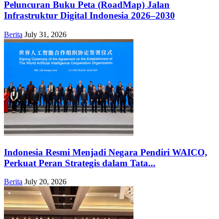
Peluncuran Buku Peta (RoadMap) Jalan
Infrastruktur Digital Indonesia 2026–2030
Berita
July 31, 2026
Indonesia Resmi Menjadi Negara Pendiri WAICO,
Perkuat Peran Strategis dalam Tata...
Berita
July 20, 2026