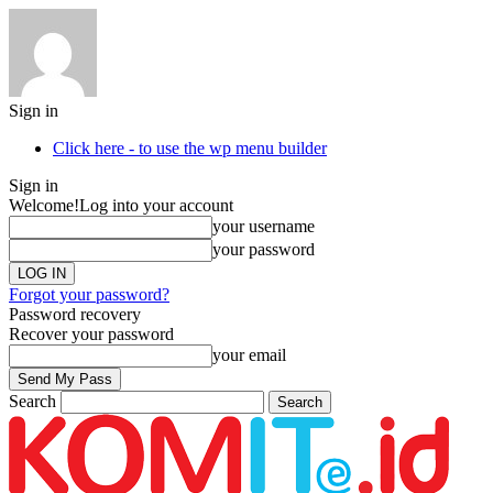
Sign in
Click here - to use the wp menu builder
Sign in
Welcome!
Log into your account
your username
your password
Forgot your password?
Password recovery
Recover your password
your email
Search