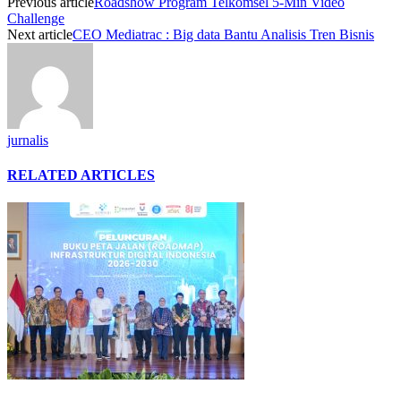
Previous article
Roadshow Program Telkomsel 5-Min Video
Challenge
Next article
CEO Mediatrac : Big data Bantu Analisis Tren Bisnis
jurnalis
RELATED ARTICLES