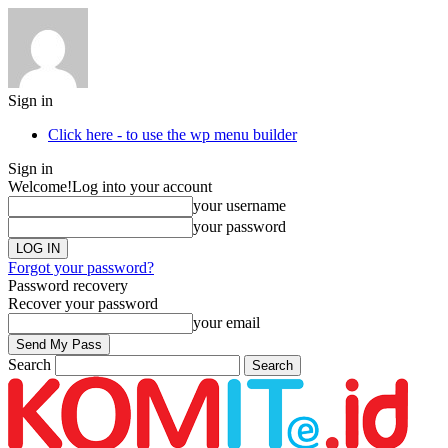
Sign in
Click here - to use the wp menu builder
Sign in
Welcome!
Log into your account
your username
your password
Forgot your password?
Password recovery
Recover your password
your email
Search