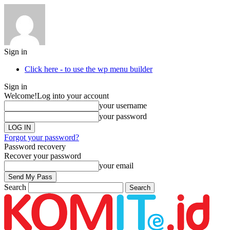
Sign in
Click here - to use the wp menu builder
Sign in
Welcome!
Log into your account
your username
your password
Forgot your password?
Password recovery
Recover your password
your email
Search