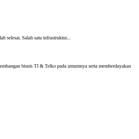
elesai. Salah satu infrastruktur...
 perkembangan bisnis TI & Telko pada umumnya serta memberdayakan