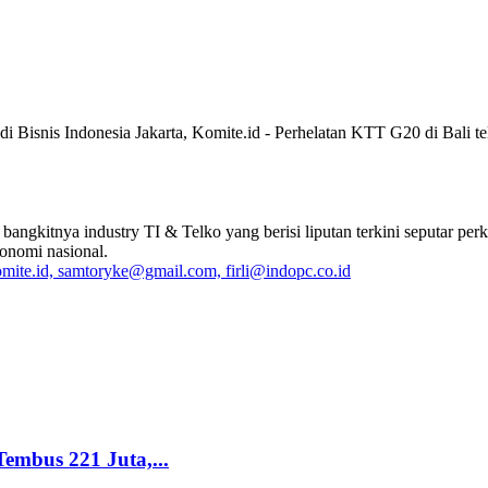
is Indonesia Jakarta, Komite.id - Perhelatan KTT G20 di Bali telah s
 bangkitnya industry TI & Telko yang berisi liputan terkini seputar
onomi nasional.
ite.id, samtoryke@gmail.com, firli@indopc.co.id
Tembus 221 Juta,...