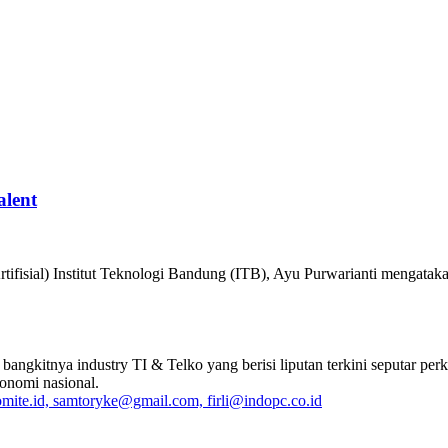
alent
Artifisial) Institut Teknologi Bandung (ITB), Ayu Purwarianti mengataka
 bangkitnya industry TI & Telko yang berisi liputan terkini seputar
onomi nasional.
ite.id, samtoryke@gmail.com, firli@indopc.co.id