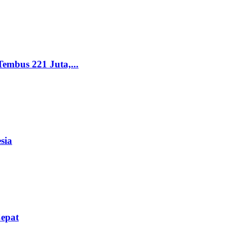
Tembus 221 Juta,...
sia
Cepat